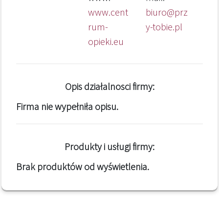
www.cent
biuro@prz
rum-
y-tobie.pl
opieki.eu
Opis działalnosci firmy:
Firma nie wypełniła opisu.
Produkty i usługi firmy:
Brak produktów od wyświetlenia.