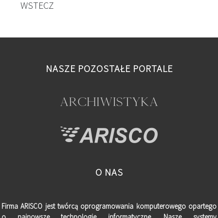
WSTECZ
NASZE POZOSTAŁE PORTALE
O NAS
Firma ARISCO jest twórcą oprogramowania komputerowego opartego
o najnowsze technologie informatyczne. Nasze systemy