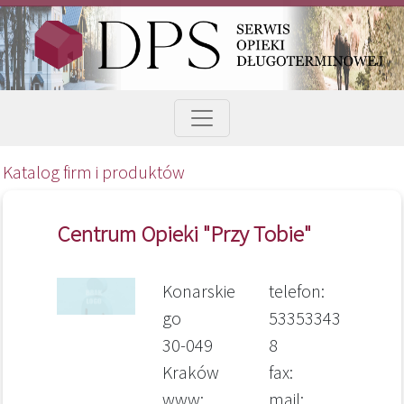
Katalog firm i produktów
Centrum Opieki "Przy Tobie"
Konarskie
telefon:
go
53353343
30-049
8
Kraków
fax:
www:
mail: